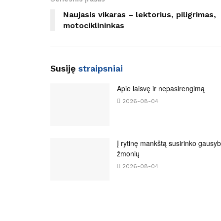
Naujasis vikaras – lektorius, piligrimas,
motociklininkas
Susiję
straipsniai
Apie laisvę ir nepasirengimą
2026-08-04
Į rytinę mankštą susirinko gausy
žmonių
2026-08-04