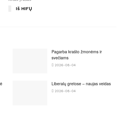
Iš HIFŲ
Pagarba krašto žmonėms ir
svečiams
2026-08-04
bė
Liberalų gretose – naujas veidas
2026-08-04