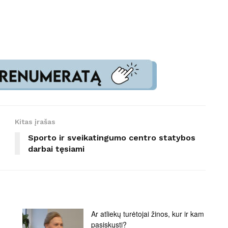
Kitas įrašas
Sporto ir sveikatingumo centro statybos
darbai tęsiami
Ar atliekų turėtojai žinos, kur ir kam
pasiskųsti?