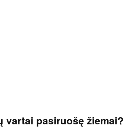
ų vartai pasiruošę žiemai?