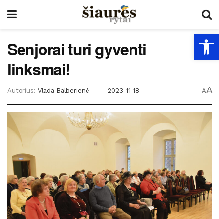
Open
Senjorai turi gyventi
linksmai!
A
Autorius:
Vlada Balberienė
2023-11-18
A