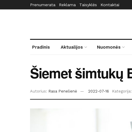
Prenumerata
Reklama
Taisyklės
Kontaktai
Pradinis
Aktualijos
Nuomonės
Šiemet šimtukų 
Autorius:
Rasa Penelienė
2022-07-16
Kategorija: