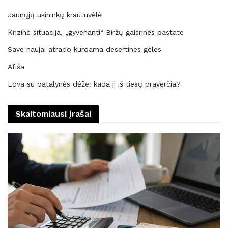
Jaunųjų ūkininkų krautuvėlė
Krizinė situacija, „gyvenanti“ Biržų gaisrinės pastate
Save naujai atrado kurdama desertines gėles
Afiša
Lova su patalynės dėže: kada ji iš tiesų praverčia?
Skaitomiausi įrašai