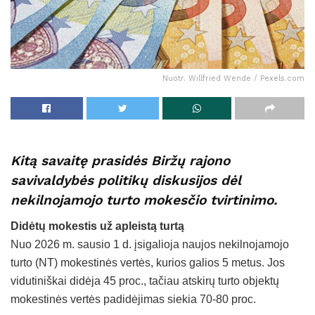
Nuotr. Willfried Wende / Pexels.com
Kitą savaitę prasidės Biržų rajono
savivaldybės politikų diskusijos dėl
nekilnojamojo turto mokesčio tvirtinimo.
Didėtų mokestis už apleistą turtą
Nuo 2026 m. sausio 1 d. įsigalioja naujos nekilnojamojo
turto (NT) mokestinės vertės, kurios galios 5 metus. Jos
vidutiniškai didėja 45 proc., tačiau atskirų turto objektų
mokestinės vertės padidėjimas siekia 70-80 proc.