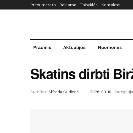
Prenumerata
Reklama
Taisyklės
Kontaktai
Pradinis
Aktualijos
Nuomonės
Skatins dirbti Bi
Autorius:
Alfreda Gudienė
2026-03-10
Kategorija