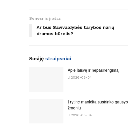
Senesnis įrašas
Ar bus Savivaldybės tarybos narių
dramos būrelis?
Susiję
straipsniai
Apie laisvę ir nepasirengimą
2026-08-04
Į rytinę mankštą susirinko gausy
žmonių
2026-08-04