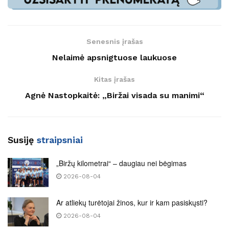
Senesnis įrašas
Nelaimė apsnigtuose laukuose
Kitas įrašas
Agnė Nastopkaitė: „Biržai visada su manimi“
Susiję
straipsniai
„Biržų kilometrai“ – daugiau nei bėgimas
2026-08-04
Ar atliekų turėtojai žinos, kur ir kam pasiskųsti?
2026-08-04