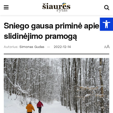
Open
Sniego gausa priminė apie
slidinėjimo pramogą
A
Autorius:
Simonas Gudas
2022-12-14
A