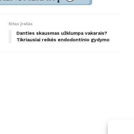
Kitas įrašas
Danties skausmas užklumpa vakarais?
Tikriausiai reikės endodontinio gydymo