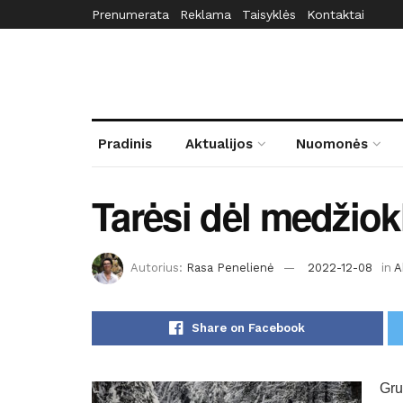
Prenumerata
Reklama
Taisyklės
Kontaktai
Pradinis
Aktualijos
Nuomonės
Tarėsi dėl medžiok
Autorius:
Rasa Penelienė
2022-12-08
in
A
Share on Facebook
Gru