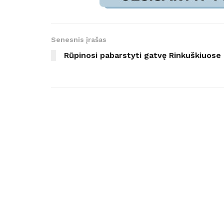
Senesnis įrašas
Rūpinosi pabarstyti gatvę Rinkuškiuose