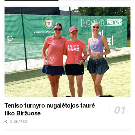
Teniso turnyro nugalėtojos taurė
liko Biržuose
0 SHARES