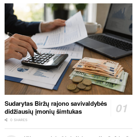
Sudarytas Biržų rajono savivaldybės
didžiausių įmonių šimtukas
0 SHARES