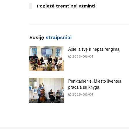
Popietė tremtinei atminti
Susiję
straipsniai
Apie laisvę ir nepasirengimą
2026-08-04
Penktadienis. Miesto šventės
pradžia su knyga
2026-08-04