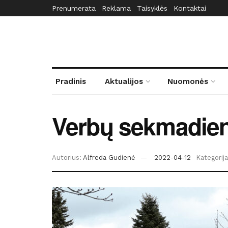
Prenumerata
Reklama
Taisyklės
Kontaktai
Pradinis
Aktualijos
Nuomonės
Verbų sekmadienis
Autorius:
Alfreda Gudienė
2022-04-12
Kategorija