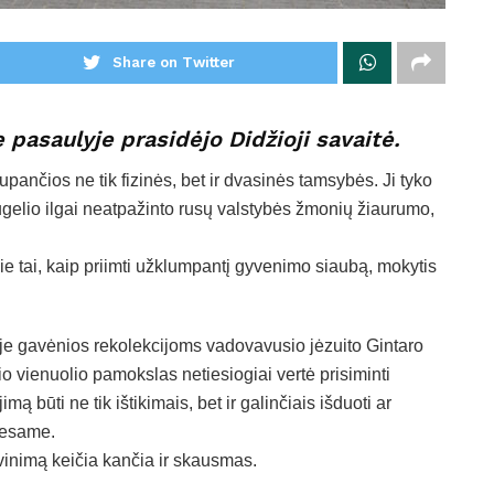
Share on Twitter
pasaulyje prasidėjo Didžioji savaitė.
nčios ne tik fizinės, bet ir dvasinės tamsybės. Ji tyko
gelio ilgai neatpažinto rusų valstybės žmonių žiaurumo,
 tai, kaip priimti užklumpantį gyvenimo siaubą, mokytis
oje gavėnios rekolekcijoms vadovavusio jėzuito Gintaro
 vienuolio pamokslas netiesiogiai vertė prisiminti
būti ne tik ištikimais, bet ir galinčiais išduoti ar
 esame.
vinimą keičia kančia ir skausmas.