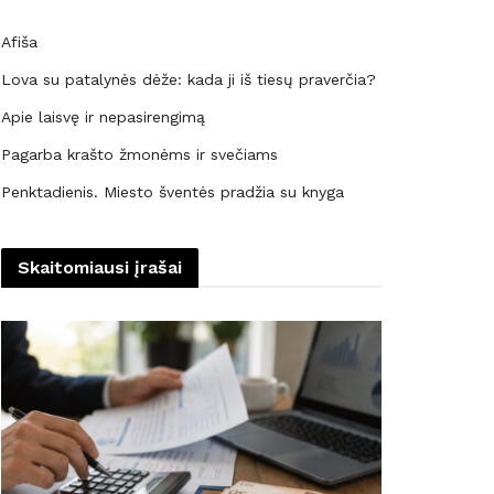
Afiša
Lova su patalynės dėže: kada ji iš tiesų praverčia?
Apie laisvę ir nepasirengimą
Pagarba krašto žmonėms ir svečiams
Penktadienis. Miesto šventės pradžia su knyga
Skaitomiausi įrašai