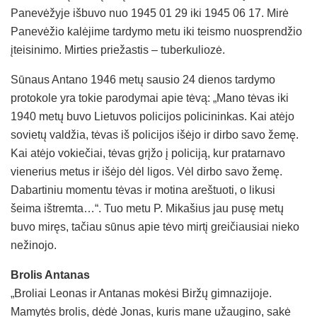
Panevėžyje išbuvo nuo 1945 01 29 iki 1945 06 17. Mirė
Panevėžio kalėjime tardymo metu iki teismo nuosprendžio
įteisinimo. Mirties priežastis – tuberkuliozė.
Sūnaus Antano 1946 metų sausio 24 dienos tardymo
protokole yra tokie parodymai apie tėvą: „Mano tėvas iki
1940 metų buvo Lietuvos policijos policininkas. Kai atėjo
sovietų valdžia, tėvas iš policijos išėjo ir dirbo savo žemę.
Kai atėjo vokiečiai, tėvas grįžo į policiją, kur pratarnavo
vienerius metus ir išėjo dėl ligos. Vėl dirbo savo žemę.
Dabartiniu momentu tėvas ir motina areštuoti, o likusi
šeima ištremta…“. Tuo metu P. Mikašius jau pusę metų
buvo miręs, tačiau sūnus apie tėvo mirtį greičiausiai nieko
nežinojo.
Brolis Antanas
„Broliai Leonas ir Antanas mokėsi Biržų gimnazijoje.
Mamytės brolis, dėdė Jonas, kuris mane užaugino, sakė