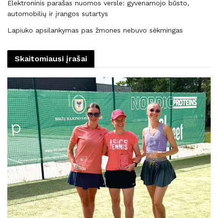
Elektroninis parašas nuomos versle: gyvenamojo būsto,
automobilių ir įrangos sutartys
Lapiuko apsilankymas pas žmones nebuvo sėkmingas
Skaitomiausi įrašai