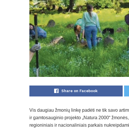
Share on Facebook
Vis daugiau žmonių linkę padėti ne tik savo artim
ir gamtosauginio projekto „Natura 2000“ žmonės, 
regioniniais ir nacionaliniais parkais nukreipda