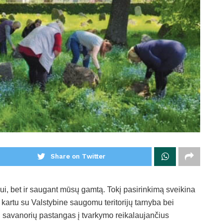
Share on Twitter
ui, bet ir saugant mūsų gamtą. Tokį pasirinkimą sveikina
kartu su Valstybine saugomu teritorijų tarnyba bei
mi savanorių pastangas į tvarkymo reikalaujančius