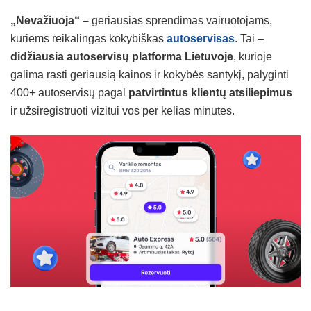
„Nevažiuoja“ –
geriausias sprendimas vairuotojams,
kuriems reikalingas kokybiškas
autoservisas
. Tai –
didžiausia autoservisų platforma Lietuvoje
, kurioje
galima rasti geriausią kainos ir kokybės santykį, palyginti
400+ autoservisų pagal
patvirtintus klientų atsiliepimus
ir užsiregistruoti vizitui vos per kelias minutes.