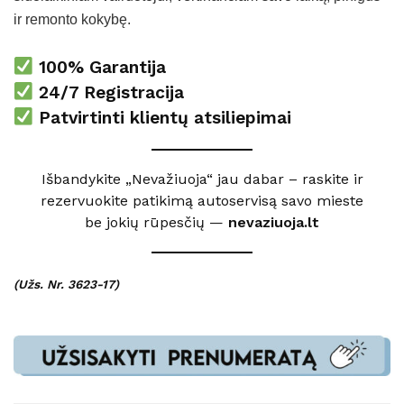
ir remonto kokybę.
100% Garantija
24/7 Registracija
Patvirtinti klientų atsiliepimai
Išbandykite „Nevažiuoja“ jau dabar – raskite ir
rezervuokite patikimą autoservisą savo mieste
be jokių rūpesčių —
nevaziuoja.lt
(Užs. Nr. 3623-17)