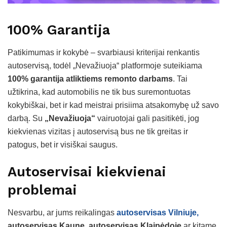
100% Garantija
Patikimumas ir kokybė – svarbiausi kriterijai renkantis
autoservisą, todėl „Nevažiuoja“ platformoje suteikiama
100% garantija atliktiems remonto darbams
. Tai
užtikrina, kad automobilis ne tik bus suremontuotas
kokybiškai, bet ir kad meistrai prisiima atsakomybę už savo
darbą. Su
„Nevažiuoja“
vairuotojai gali pasitikėti, jog
kiekvienas vizitas į autoservisą bus ne tik greitas ir
patogus, bet ir visiškai saugus.
Autoservisai kiekvienai
problemai
Nesvarbu, ar jums reikalingas
autoservisas Vilniuje,
autoservisas Kaune, autoservisas Klaipėdoje
ar kitame