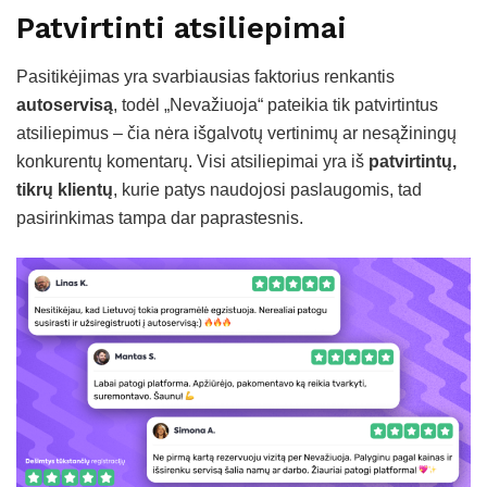
Patvirtinti atsiliepimai
Pasitikėjimas yra svarbiausias faktorius renkantis
autoservisą
, todėl „Nevažiuoja“ pateikia tik patvirtintus
atsiliepimus – čia nėra išgalvotų vertinimų ar nesąžiningų
konkurentų komentarų. Visi atsiliepimai yra iš
patvirtintų,
tikrų klientų
, kurie patys naudojosi paslaugomis, tad
pasirinkimas tampa dar paprastesnis.