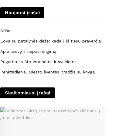
Naujausi įrašai
Afiša
Lova su patalynės dėže: kada ji iš tiesų praverčia?
Apie laisvę ir nepasirengimą
Pagarba krašto žmonėms ir svečiams
Penktadienis. Miesto šventės pradžia su knyga
Skaitomiausi įrašai