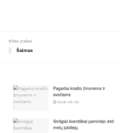
Kitas įrašas
Šalmas
Pagarba krašto žmonėms ir
svečiams
2026-08-04
Smilgiai šventiškai paminėjo 440
metų jubiliejų