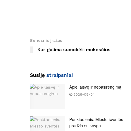
Senesnis įrašas
Kur galima sumokėti mokesčius
Susiję
straipsniai
Apie laisvę ir nepasirengimą
2026-08-04
Penktadienis. Miesto šventės
pradžia su knyga