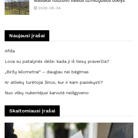
Masiškai nudžiūvo vaisius užmezgusios obelys
2026-08-04
Naujausi įrašai
Afiša
Lova su patalynės dėže: kada ji iš tiesų praverčia?
„Biržų kilometrai“ – daugiau nei bėgimas
Ar atliekų turėtojai žinos, kur ir kam pasiskųsti?
Nuo vilkų nukentėjusi karvutė neišgyveno
Skaitomiausi įrašai