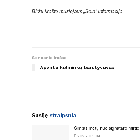
Biržų krašto muziejaus „Sėla“ informacija
Senesnis įrašas
Apvirto kelininkų barstyvuvas
Susiję
straipsniai
Šimtas metų nuo signataro mirtie
2026-08-04