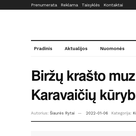
Prenumerata
Reklama
Taisyklės
Kontaktai
Pradinis
Aktualijos
Nuomonės
Biržų krašto muz
Karavaičių kūryb
Autorius:
Šiaurės Rytai
2022-01-06
Kategorija:
K