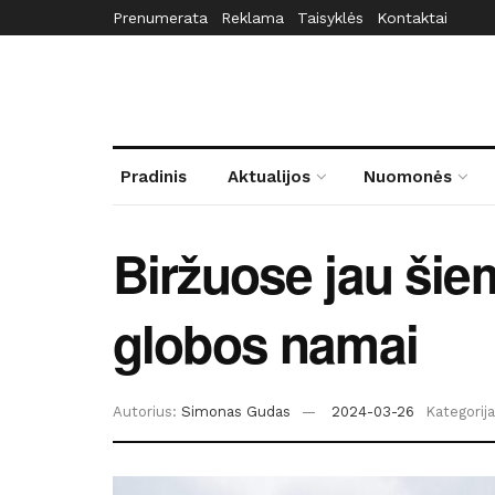
Prenumerata
Reklama
Taisyklės
Kontaktai
Pradinis
Aktualijos
Nuomonės
Biržuose jau šiem
globos namai
Autorius:
Simonas Gudas
2024-03-26
Kategorija