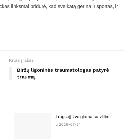
kas linksmai pridūrė, kad sveikatą gerina ir sportas, ir
Kitas įrašas
Biržų ligoninės traumatologas patyrė
traumą
Į rugsėjį žvelgiama su viltimi
2026-07-24