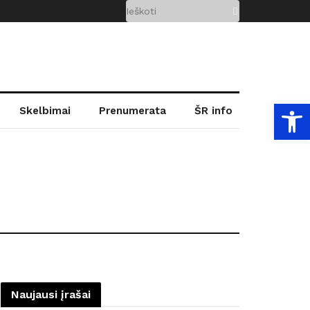
Open
Skelbimai
Prenumerata
ŠR info
Naujausi įrašai