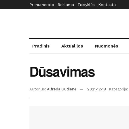
Prenumerata
Reklama
Taisyklės
Kontaktai
Pradinis
Aktualijos
Nuomonės
Dūsavimas
Autorius:
Alfreda Gudienė
2021-12-18
Kategorija: