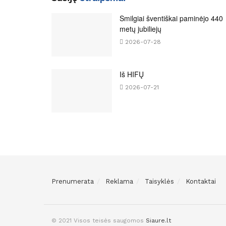
Smilgiai šventiškai paminėjo 440
metų jubiliejų
2026-07-28
Iš HIFŲ
2026-07-21
Prenumerata
Reklama
Taisyklės
Kontaktai
© 2021 Visos teisės saugomos
Siaure.lt