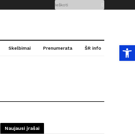
Open
Skelbimai
Prenumerata
ŠR info
Naujausi įrašai