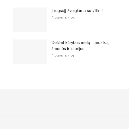
Į rugsėjį žvelgiama su viltimi
2026-07-24
Dešimt kūrybos metų – muzika,
žmonės ir istorijos
2026-07-21