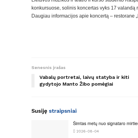
konkursuose, solinis koncertas vyks 17 valandą 
Daugiau informacijos apie koncertą – restorane 
Senesnis įrašas
Vabalų portretai, laivų statyba ir kiti
gydytojo Manto Žibo pomėgiai
Susiję
straipsniai
Šimtas metų nuo signataro mirtie
2026-08-04