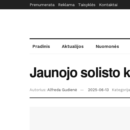
Prenumerata
Reklama
Taisyklės
Kontaktai
Pradinis
Aktualijos
Nuomonės
Jaunojo solisto 
Autorius:
Alfreda Gudienė
2025-06-13
Kategorija