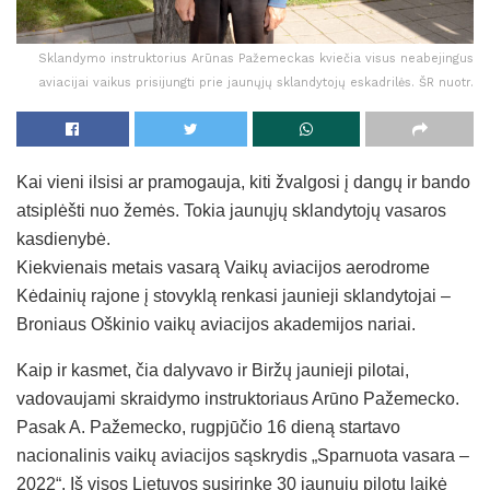
Sklandymo instruktorius Arūnas Pažemeckas kviečia visus neabejingus
aviacijai vaikus prisijungti prie jaunųjų sklandytojų eskadrilės. ŠR nuotr.
Kai vieni ilsisi ar pramogauja, kiti žvalgosi į dangų ir bando
atsiplėšti nuo žemės. Tokia jaunųjų sklandytojų vasaros
kasdienybė.
Kiekvienais metais vasarą Vaikų aviacijos aerodrome
Kėdainių rajone į stovyklą renkasi jaunieji sklandytojai –
Broniaus Oškinio vaikų aviacijos akademijos nariai.
Kaip ir kasmet, čia dalyvavo ir Biržų jaunieji pilotai,
vadovaujami skraidymo instruktoriaus Arūno Pažemecko.
Pasak A. Pažemecko, rugpjūčio 16 dieną startavo
nacionalinis vaikų aviacijos sąskrydis „Sparnuota vasara –
2022“. Iš visos Lietuvos susirinkę 30 jaunųjų pilotų laikė