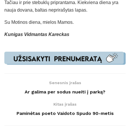
Tačiau ir prie stebuklų priprantama. Kiekviena diena yra
nauja dovana, baltas neprirašytas lapas.
Su Motinos diena, mielos Mamos.
Kunigas Vidmantas Kareckas
Senesnis įrašas
Ar galima per sodus nueiti į parką?
Kitas įrašas
Paminėtas poeto Vaidoto Spudo 90-metis