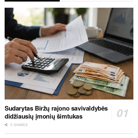
Sudarytas Biržų rajono savivaldybės
didžiausių įmonių šimtukas
0 SHARES