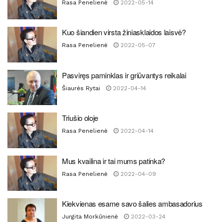
Rasa Penelienė
2022-05-14
Kuo šiandien virsta žiniasklaidos laisvė?
Rasa Penelienė
2022-05-07
Pasviręs paminklas ir griūvantys reikalai
Šiaurės Rytai
2022-04-14
Triušio oloje
Rasa Penelienė
2022-04-14
Mus kvailina ir tai mums patinka?
Rasa Penelienė
2022-04-09
Kiekvienas esame savo šalies ambasadorius
Jurgita Morkūnienė
2022-03-24