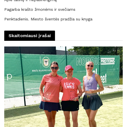
Pagarba krašto žmonėms ir svečiams
Penktadienis. Miesto šventės pradžia su knyga
Skaitomiausi įrašai