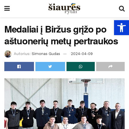
Open
Medaliai į Biržus grįžo po
aštuonerių metų pertraukos
Autorius:
Simonas Gudas
2024-04-09