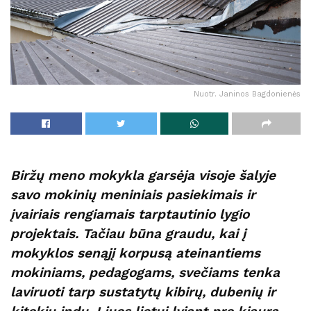
Nuotr. Janinos Bagdonienės
Biržų meno mokykla garsėja visoje šalyje
savo mokinių meniniais pasiekimais ir
įvairiais rengiamais tarptautinio lygio
projektais. Tačiau būna graudu, kai į
mokyklos senąjį korpusą ateinantiems
mokiniams, pedagogams, svečiams tenka
laviruoti tarp sustatytų kibirų, dubenių ir