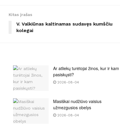
Kitas įrašas
V. Valkiūnas kaltinamas sudavęs kumščiu
kolegai
Ar atliekų turėtojai žinos, kur ir kam
pasiskųsti?
2026-08-04
Masiškai nudžiūvo vaisius
užmezgusios obelys
2026-08-04