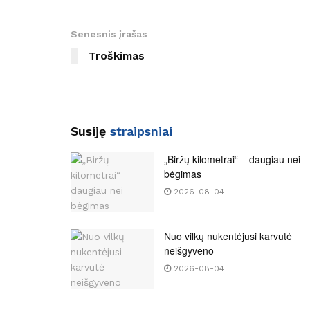
Senesnis įrašas
Troškimas
Susiję
straipsniai
„Biržų kilometrai“ – daugiau nei
bėgimas
2026-08-04
Nuo vilkų nukentėjusi karvutė
neišgyveno
2026-08-04