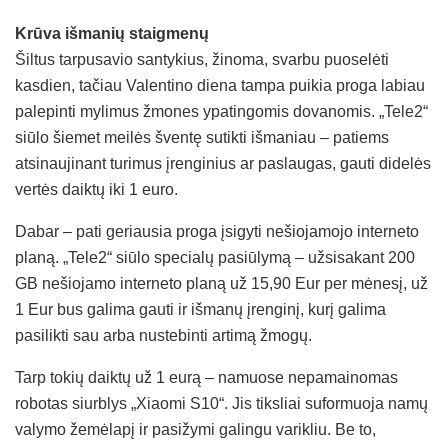
Krūva išmanių staigmenų
Šiltus tarpusavio santykius, žinoma, svarbu puoselėti
kasdien, tačiau Valentino diena tampa puikia proga labiau
palepinti mylimus žmones ypatingomis dovanomis. „Tele2“
siūlo šiemet meilės šventę sutikti išmaniau – patiems
atsinaujinant turimus įrenginius ar paslaugas, gauti didelės
vertės daiktų iki 1 euro.
Dabar – pati geriausia proga įsigyti nešiojamojo interneto
planą. „Tele2“ siūlo specialų pasiūlymą – užsisakant 200
GB nešiojamo interneto planą už 15,90 Eur per mėnesį, už
1 Eur bus galima gauti ir išmanų įrenginį, kurį galima
pasilikti sau arba nustebinti artimą žmogų.
Tarp tokių daiktų už 1 eurą – namuose nepamainomas
robotas siurblys „Xiaomi S10“. Jis tiksliai suformuoja namų
valymo žemėlapį ir pasižymi galingu varikliu. Be to,