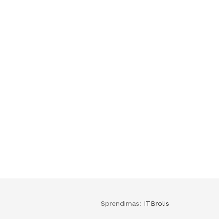
Sprendimas:
ITBrolis