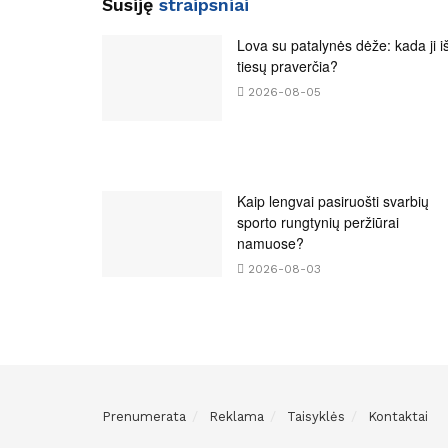
Susiję
straipsniai
Lova su patalynės dėže: kada ji i
tiesų praverčia?
2026-08-05
Kaip lengvai pasiruošti svarbių
sporto rungtynių peržiūrai
namuose?
2026-08-03
Prenumerata
Reklama
Taisyklės
Kontaktai