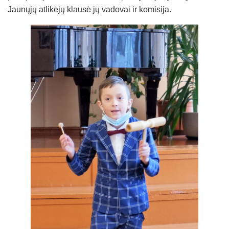
Jaunųjų atlikėjų klausė jų vadovai ir komisija.