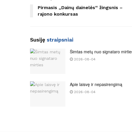
Pirmasis „Dainų dainelės“ žingsnis –
rajono konkursas
Susiję
straipsniai
Šimtas metų nuo signataro mirtie
2026-08-04
Apie laisvę ir nepasirengimą
2026-08-04