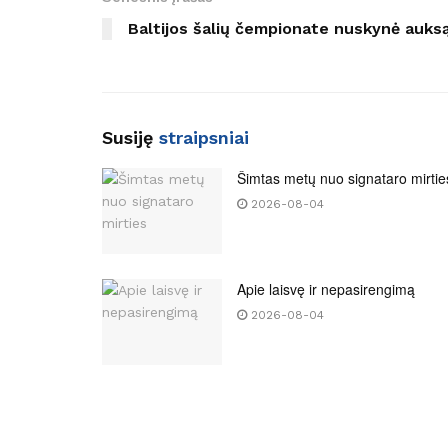
Baltijos šalių čempionate nuskynė auks
Susiję
straipsniai
Šimtas metų nuo signataro mirtie
2026-08-04
Apie laisvę ir nepasirengimą
2026-08-04