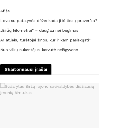
Afiša
Lova su patalynės dėže: kada ji iš tiesų praverčia?
„Biržų kilometrai“ – daugiau nei bėgimas
Ar atliekų turėtojai žinos, kur ir kam pasiskųsti?
Nuo vilkų nukentėjusi karvutė neišgyveno
Skaitomiausi įrašai