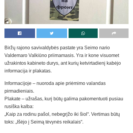
Biržų rajono savivaldybės pastate yra Seimo nario
Valdemaro Valkiūno priimamasis. Yra ir kone visuomet
užrakintos kabineto durys, ant kurių ketvirtadienį kabėjo
informacija ir plakatas.
Informacijoje – nuoroda apie priėmimo valandas
pirmadieniais.
Plakate – užrašas, kurį būtų galima pakomentuoti pusiau
rusiška kalba:
„Kaip za rodinu pašol, nebegrįžo iki šiol“. Vertimas būtų
toks: „Išėjo į Seimą tėvynės reikalais“.