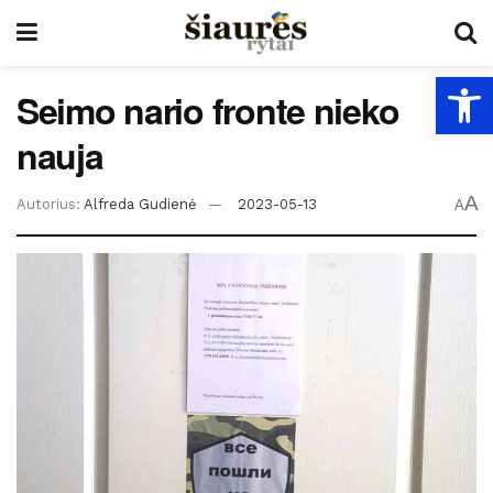
Open
Seimo nario fronte nieko
nauja
A
Autorius:
Alfreda Gudienė
2023-05-13
A