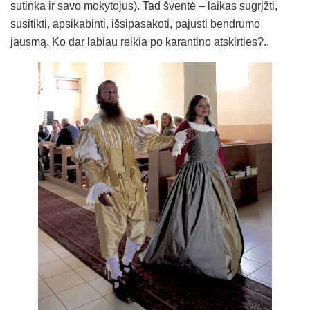
sutinka ir savo mokytojus). Tad šventė – laikas sugrįžti,
susitikti, apsikabinti, išsipasakoti, pajusti bendrumo
jausmą. Ko dar labiau reikia po karantino atskirties?..