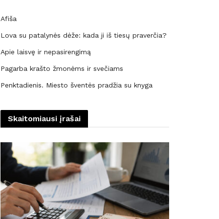
Afiša
Lova su patalynės dėže: kada ji iš tiesų praverčia?
Apie laisvę ir nepasirengimą
Pagarba krašto žmonėms ir svečiams
Penktadienis. Miesto šventės pradžia su knyga
Skaitomiausi įrašai