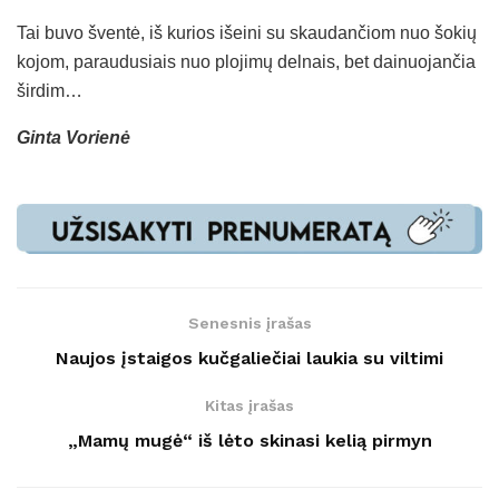
Tai buvo šventė, iš kurios išeini su skaudančiom nuo šokių
kojom, paraudusiais nuo plojimų delnais, bet dainuojančia
širdim…
Ginta Vorienė
Senesnis įrašas
Naujos įstaigos kučgaliečiai laukia su viltimi
Kitas įrašas
„Mamų mugė“ iš lėto skinasi kelią pirmyn