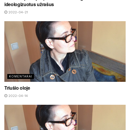
ideologizuotus užrašus
2022-04-21
KOMENTARAI
Triušio oloje
2022-04-14