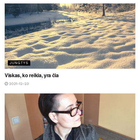
JUNGTYS
Viskas, ko reikia, yra čia
2021-12-23