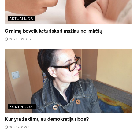
AKTUALIJOS
Gimimų beveik keturiskart mažiau nei mirčių
2022-02-08
KOMENTARAI
Kur yra žaidimų su demokratija ribos?
2022-01-28