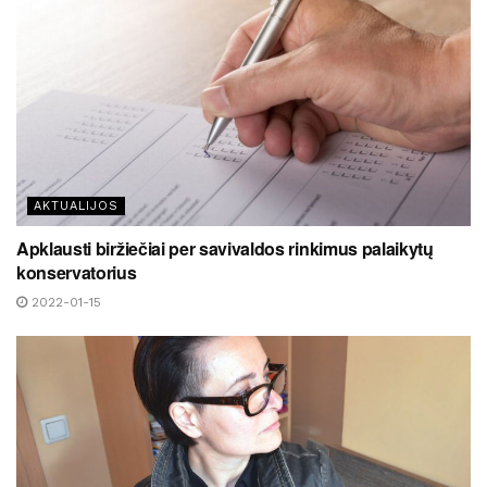
AKTUALIJOS
Apklausti biržiečiai per savivaldos rinkimus palaikytų
konservatorius
2022-01-15