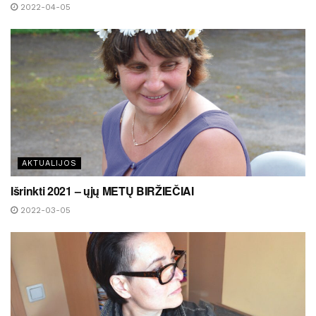
2022-04-05
AKTUALIJOS
Išrinkti 2021 – ųjų METŲ BIRŽIEČIAI
2022-03-05