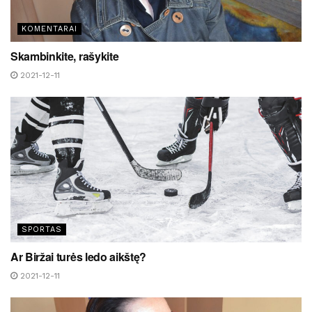
KOMENTARAI
Skambinkite, rašykite
2021-12-11
SPORTAS
Ar Biržai turės ledo aikštę?
2021-12-11