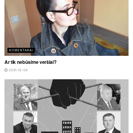
KOMENTARAI
Ar tik nebūsime veršiai?
2021-12-04