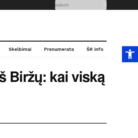
Open
Skelbimai
Prenumerata
ŠR info
 Biržų: kai viską