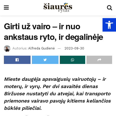
Open
Girti už vairo – ir nuo
ankstaus ryto, ir degalinėje
Autorius:
Alfreda Gudienė
2023-09-30
Mieste daugėja apsvaigusių vairuotojų – ir
moterų, ir vyrų. Per dvi savaitės dienas
Biržuose nustatyti du atvejai, kai transporto
priemones vairavo pavojų kitiems keliančios
būklės piliečiai.