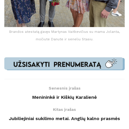
Brandos atestatą gavęs Martynas Vaitkevičius su mama Jolanta,
močiute Danute ir seneliu Stasiu.
Senesnis įrašas
Menininkė ir Kiškių Karalienė
Kitas įrašas
Jubiliejiniai sukilimo metai. Anglių kalno prasmės