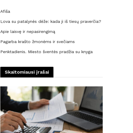
Afiša
Lova su patalynės dėže: kada ji iš tiesų praverčia?
Apie laisvę ir nepasirengimą
Pagarba krašto žmonėms ir svečiams
Penktadienis. Miesto šventės pradžia su knyga
Skaitomiausi įrašai