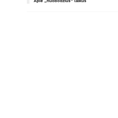
Apie „nuobodžius“ laikus