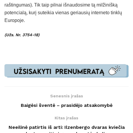
raštingumas). Tik taip pilnai išnaudosime tą milžinišką
potencialą, kurį suteikia vienas geriausių interneto tinklų
Europoje.
(Užs. Nr. 3754-18)
Senesnis įrašas
Baigėsi šventė – prasidėjo atsakomybė
Kitas įrašas
Neeilinė patirtis iš arti: Ilzenbergo dvaras kviečia