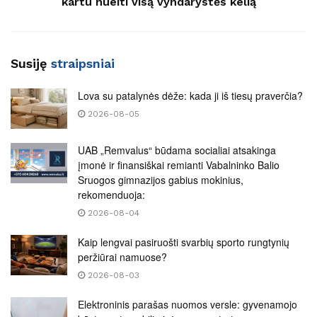
kartu nueiti visą vyndarystės kelią
Susiję
straipsniai
Lova su patalynės dėže: kada ji iš tiesų praverčia?
2026-08-05
UAB „Remvalus“ būdama socialiai atsakinga
įmonė ir finansiškai remianti Vabalninko Balio
Sruogos gimnazijos gabius mokinius,
rekomenduoja:
2026-08-04
Kaip lengvai pasiruošti svarbių sporto rungtynių
peržiūrai namuose?
2026-08-03
Elektroninis parašas nuomos versle: gyvenamojo