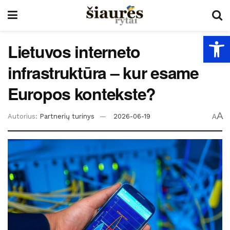
Open
Lietuvos interneto
infrastruktūra – kur esame
Europos kontekste?
A
Autorius:
Partnerių turinys
2026-06-19
A