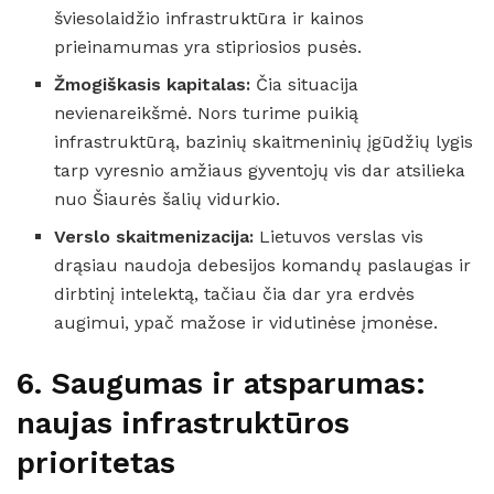
šviesolaidžio infrastruktūra ir kainos
prieinamumas yra stipriosios pusės.
Žmogiškasis kapitalas:
Čia situacija
nevienareikšmė. Nors turime puikią
infrastruktūrą, bazinių skaitmeninių įgūdžių lygis
tarp vyresnio amžiaus gyventojų vis dar atsilieka
nuo Šiaurės šalių vidurkio.
Verslo skaitmenizacija:
Lietuvos verslas vis
drąsiau naudoja debesijos komandų paslaugas ir
dirbtinį intelektą, tačiau čia dar yra erdvės
augimui, ypač mažose ir vidutinėse įmonėse.
6. Saugumas ir atsparumas:
naujas infrastruktūros
prioritetas