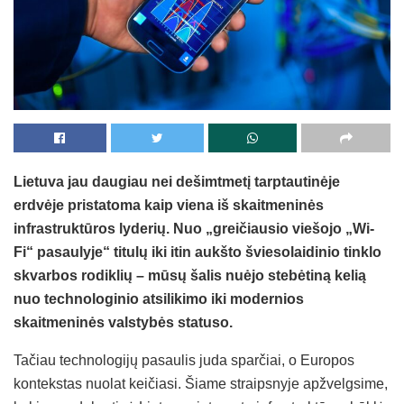
Lietuva jau daugiau nei dešimtmetį tarptautinėje
erdvėje pristatoma kaip viena iš skaitmeninės
infrastruktūros lyderių. Nuo „greičiausio viešojo „Wi-
Fi“ pasaulyje“ titulų iki itin aukšto šviesolaidinio tinklo
skvarbos rodiklių – mūsų šalis nuėjo stebėtiną kelią
nuo technologinio atsilikimo iki modernios
skaitmeninės valstybės statuso.
Tačiau technologijų pasaulis juda sparčiai, o Europos
kontekstas nuolat keičiasi. Šiame straipsnyje apžvelgsime,