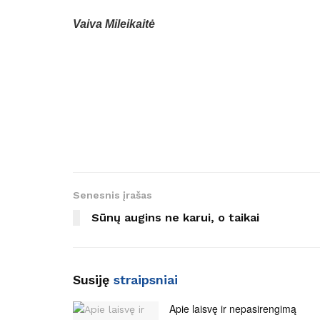
Vaiva Mileikaitė
Senesnis įrašas
Sūnų augins ne karui, o taikai
Susiję
straipsniai
Apie laisvę ir nepasirengimą