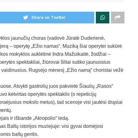
Share on Twitter
klos jaunučių choras (vadovė Jūratė Duderienė,
mjerą – operytę „Ežio namas“. Muziką šiai operytei sukūrė
kos mokyklos auklėtinė Indra Mažuikaitė, žodžiai –
erytės spektakliai, žiūrovai šiltai sutiko jaunuosius
ir vaidinusius. Rugsėjo mėnesį „Ežio namą“ choristai vežė
iuose. Atvykti gastrolių juos pakvietė Šiaulių „Rasos“
 ketvirtas operytės spektaklis (o repeticijų
raėjusius mokslo metus), tad scenoje visi jautėsi drąsiai
mentų.
jais ir išbandė „Akropolio“ ledą.
 Baltų istorijos muziejuje: visi gyvai domėjosi
iomis baltų gentis.