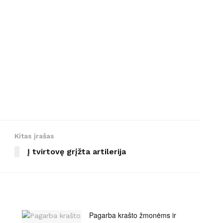
Kitas įrašas
Į tvirtovę grįžta artilerija
Pagarba krašto žmonėms ir