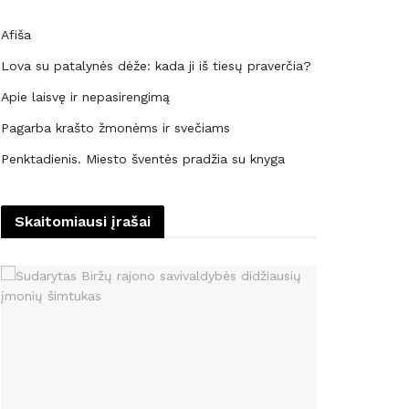
Afiša
Lova su patalynės dėže: kada ji iš tiesų praverčia?
Apie laisvę ir nepasirengimą
Pagarba krašto žmonėms ir svečiams
Penktadienis. Miesto šventės pradžia su knyga
Skaitomiausi įrašai