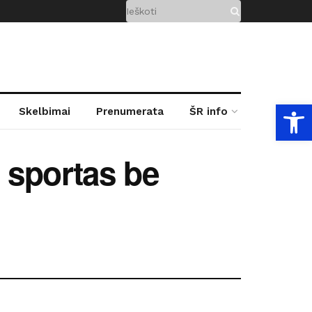
Open
Skelbimai
Prenumerata
ŠR info
 sportas be