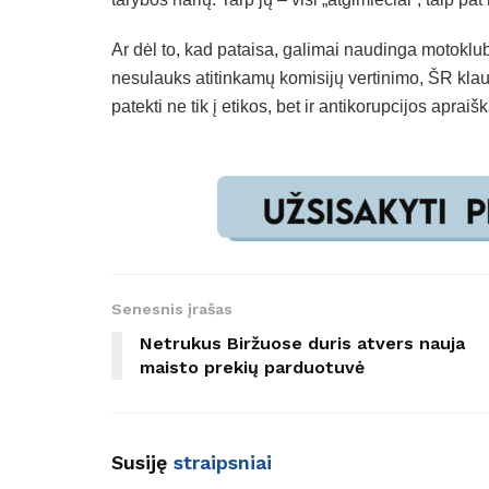
Ar dėl to, kad pataisa, galimai naudinga motokl
nesulauks atitinkamų komisijų vertinimo, ŠR klaus
patekti ne tik į etikos, bet ir antikorupcijos apraiš
Senesnis įrašas
Netrukus Biržuose duris atvers nauja
maisto prekių parduotuvė
Susiję
straipsniai