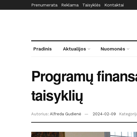
Prenumerata
Reklama
Taisyklės
Kontaktai
Pradinis
Aktualijos
Nuomonės
Programų finansa
taisyklių
Autorius:
Alfreda Gudienė
2024-02-09
Kategorij