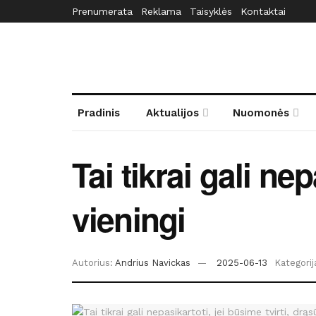
Prenumerata
Reklama
Taisyklės
Kontaktai
Pradinis
Aktualijos
Nuomonės
Tai tikrai gali nep
vieningi
Autorius:
Andrius Navickas
2025-06-13
Kategorij