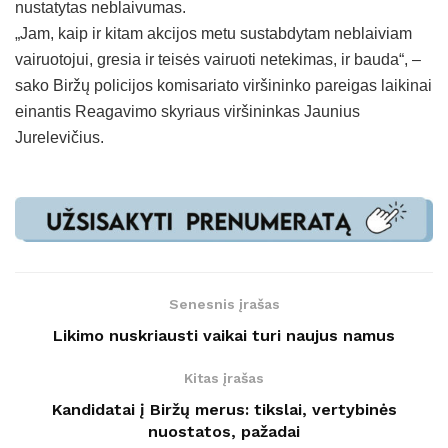
nustatytas neblaivumas.
„Jam, kaip ir kitam akcijos metu sustabdytam neblaiviam
vairuotojui, gresia ir teisės vairuoti netekimas, ir bauda“, –
sako Biržų policijos komisariato viršininko pareigas laikinai
einantis Reagavimo skyriaus viršininkas Jaunius
Jurelevičius.
Senesnis įrašas
Likimo nuskriausti vaikai turi naujus namus
Kitas įrašas
Kandidatai į Biržų merus: tikslai, vertybinės
nuostatos, pažadai