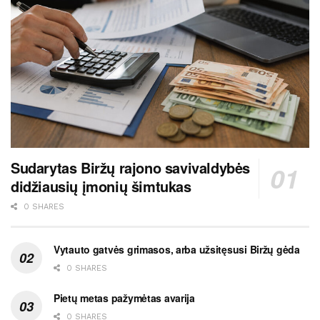
Sudarytas Biržų rajono savivaldybės
didžiausių įmonių šimtukas
0 SHARES
Vytauto gatvės grimasos, arba užsitęsusi Biržų gėda
0 SHARES
Pietų metas pažymėtas avarija
0 SHARES